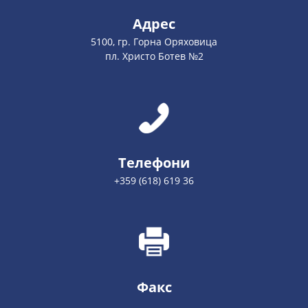
Адрес
5100, гр. Горна Оряховица
пл. Христо Ботев №2
Телефони
+359 (618) 619 36
Факс