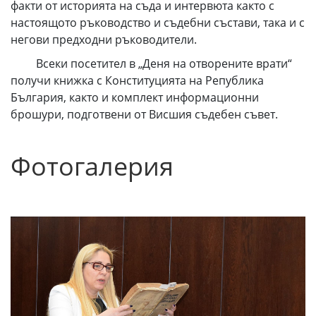
факти от историята на съда и интервюта както с
настоящото ръководство и съдебни състави, така и с
негови предходни ръководители.
Всеки посетител в „Деня на отворените врати“
получи книжка с Конституцията на Република
България, както и комплект информационни
брошури, подготвени от Висшия съдебен съвет.
Фотогалерия