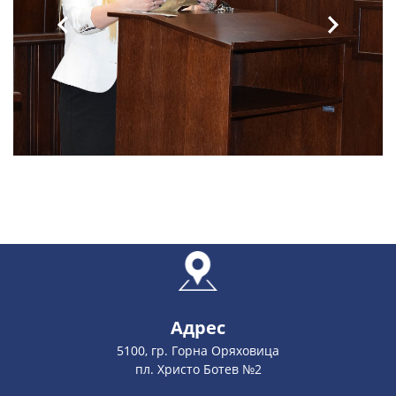
Адрес
5100, гр. Горна Оряховица
пл. Христо Ботев №2